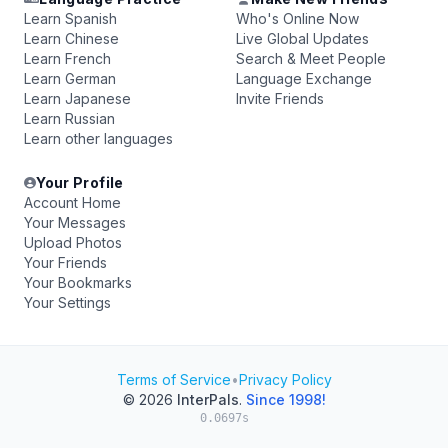
Learn Spanish
Who's Online Now
Learn Chinese
Live Global Updates
Learn French
Search & Meet People
Learn German
Language Exchange
Learn Japanese
Invite Friends
Learn Russian
Learn other languages
Your Profile
Account Home
Your Messages
Upload Photos
Your Friends
Your Bookmarks
Your Settings
Terms of Service
•
Privacy Policy
© 2026
InterPals
.
Since 1998!
0.0697s