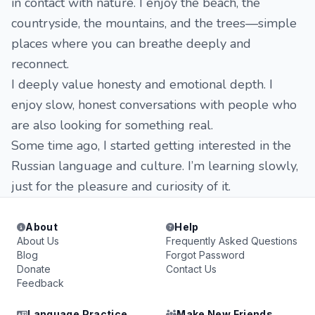
in contact with nature. I enjoy the beach, the
countryside, the mountains, and the trees—simple
places where you can breathe deeply and
reconnect.
I deeply value honesty and emotional depth. I
enjoy slow, honest conversations with people who
are also looking for something real.
Some time ago, I started getting interested in the
Russian language and culture. I’m learning slowly,
just for the pleasure and curiosity of it.
About
Help
About Us
Frequently Asked Questions
Blog
Forgot Password
Donate
Contact Us
Feedback
Language Practice
Make New Friends