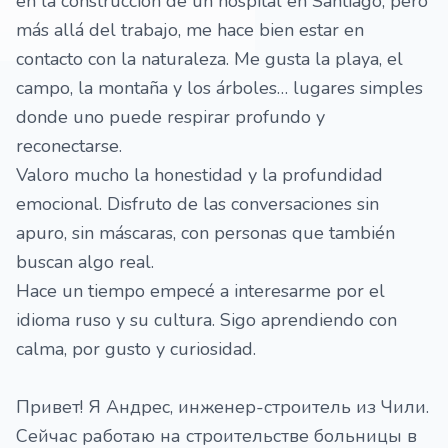
en la construcción de un hospital en Santiago, pero
más allá del trabajo, me hace bien estar en
contacto con la naturaleza. Me gusta la playa, el
campo, la montaña y los árboles… lugares simples
donde uno puede respirar profundo y
reconectarse.
Valoro mucho la honestidad y la profundidad
emocional. Disfruto de las conversaciones sin
apuro, sin máscaras, con personas que también
buscan algo real.
Hace un tiempo empecé a interesarme por el
idioma ruso y su cultura. Sigo aprendiendo con
calma, por gusto y curiosidad.
Привет! Я Андрес, инженер-строитель из Чили.
Сейчас работаю на строительстве больницы в