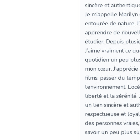
sincère et authentique
Je m’appelle Marilyn 
entourée de nature. J
apprendre de nouvell
étudier. Depuis plusi
J’aime vraiment ce que
quotidien un peu plus
mon cœur. J’apprécie le
films, passer du temp
l’environnement. L’oc
liberté et la sérénité.
un lien sincère et a
respectueuse et loyal
des personnes vraies, 
savoir un peu plus sur