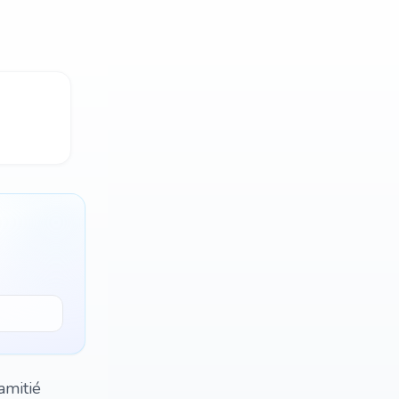
amitié