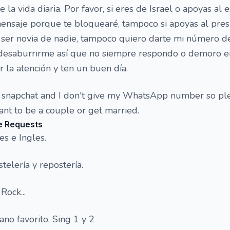
e la vida diaria. Por favor, si eres de Israel o apoyas al 
mensaje porque te bloquearé, tampoco si apoyas al pres
ser novia de nadie, tampoco quiero darte mi número de
 desaburrirme así que no siempre respondo o demoro e
r la atención y ten un buen día.
m, snapchat and I don't give my WhatsApp number so pl
ant to be a couple or get married.
e Requests
es e Ingles.
stelería y repostería.
Rock...
lano favorito, Sing 1 y 2