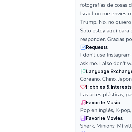
fotografías de cosas d
Israel no me envíes 
Trump. No, no quiero 
Solo estoy aquí para
responder. Gracias po
Requests
I don't use Instagra
ask me. I also don't w
Language Exchang
Coreano, Chino, Japon
Hobbies & Interests
Las artes plásticas, pa
Favorite Music
Pop en inglés, K-pop, 
Favorite Movies
Sherk, Minions, Mí vil