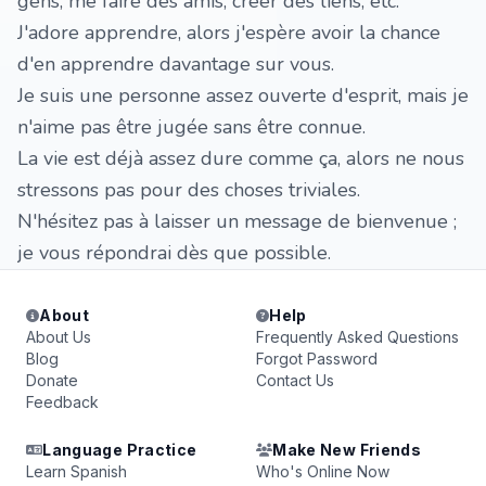
gens, me faire des amis, créer des liens, etc.
J'adore apprendre, alors j'espère avoir la chance
d'en apprendre davantage sur vous.
Je suis une personne assez ouverte d'esprit, mais je
n'aime pas être jugée sans être connue.
La vie est déjà assez dure comme ça, alors ne nous
stressons pas pour des choses triviales.
N'hésitez pas à laisser un message de bienvenue ;
je vous répondrai dès que possible.
About
Help
About Us
Frequently Asked Questions
Blog
Forgot Password
Donate
Contact Us
Feedback
Language Practice
Make New Friends
Learn Spanish
Who's Online Now