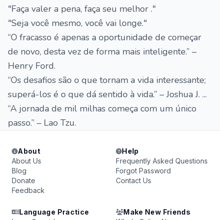
"Faça valer a pena, faça seu melhor ."
"Seja você mesmo, você vai longe."
“O fracasso é apenas a oportunidade de começar
de novo, desta vez de forma mais inteligente.” –
Henry Ford.
“Os desafios são o que tornam a vida interessante;
superá-los é o que dá sentido à vida.” – Joshua J. ...
“A jornada de mil milhas começa com um único
passo.” – Lao Tzu.
About
Help
About Us
Frequently Asked Questions
Blog
Forgot Password
Donate
Contact Us
Feedback
Language Practice
Make New Friends