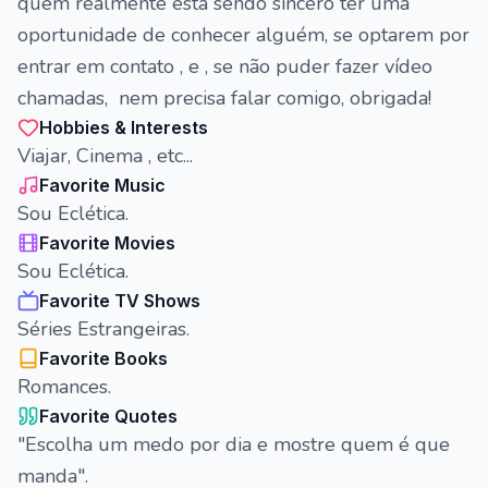
quem realmente está sendo sincero ter uma
oportunidade de conhecer alguém, se optarem por
entrar em contato , e , se não puder fazer vídeo
chamadas, nem precisa falar comigo, obrigada!
Hobbies & Interests
Viajar, Cinema , etc...
Favorite Music
Sou Eclética.
Favorite Movies
Sou Eclética.
Favorite TV Shows
Séries Estrangeiras.
Favorite Books
Romances.
Favorite Quotes
"Escolha um medo por dia e mostre quem é que
manda".