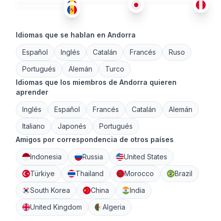
Idiomas que se hablan en Andorra
Español
Inglés
Catalán
Francés
Ruso
Portugués
Alemán
Turco
Idiomas que los miembros de Andorra quieren
aprender
Inglés
Español
Francés
Catalán
Alemán
Italiano
Japonés
Portugués
Amigos por correspondencia de otros países
Indonesia
Russia
United States
Türkiye
Thailand
Morocco
Brazil
South Korea
China
India
United Kingdom
Algeria