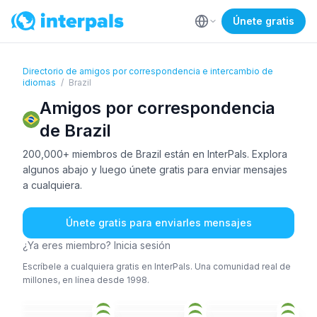
Únete gratis
Directorio de amigos por correspondencia e intercambio de
idiomas
/
Brazil
Amigos por correspondencia
de Brazil
200,000+ miembros de Brazil están en InterPals. Explora
algunos abajo y luego únete gratis para enviar mensajes
a cualquiera.
Únete gratis para enviarles mensajes
¿Ya eres miembro? Inicia sesión
Escríbele a cualquiera gratis en InterPals. Una comunidad real de
millones, en línea desde 1998.
POR
POR
ING
+1
POR
POR
POR
26-35
36-50
18-25
POR
+1
POR
ING
+1
18-25
26-35
26-35
POR
ING
+2
POR
18-25
36-50
18-25
POR
POR
POR
+1
18-25
18-25
26-35