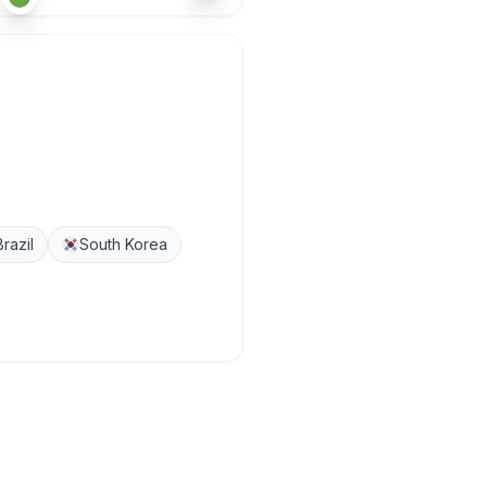
Brazil
South Korea