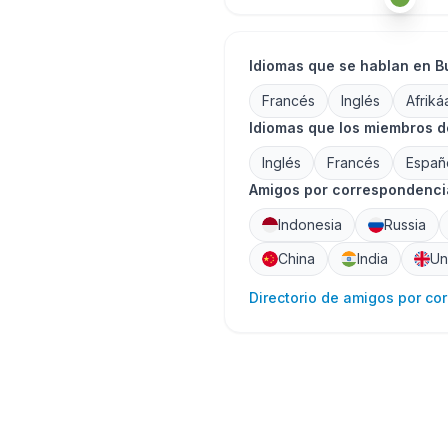
Idiomas que se hablan en B
Francés
Inglés
Afriká
Idiomas que los miembros d
Inglés
Francés
Españ
Amigos por correspondencia
Indonesia
Russia
China
India
Un
Directorio de amigos por co