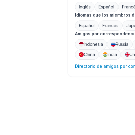
Inglés
Español
Franc
Idiomas que los miembros 
Español
Francés
Jap
Amigos por correspondencia
Indonesia
Russia
China
India
Un
Directorio de amigos por co