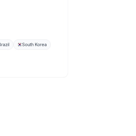
Brazil
South Korea