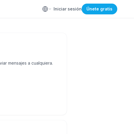
Iniciar sesión
Únete gratis
iar mensajes a cualquiera.