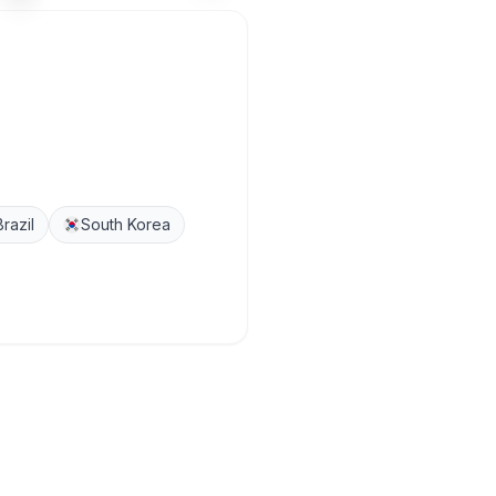
Brazil
South Korea