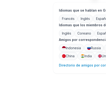
Idiomas que se hablan en 
Francés
Inglés
Españ
Idiomas que los miembros 
Inglés
Coreano
Espa
Amigos por correspondencia
Indonesia
Russia
China
India
Un
Directorio de amigos por co