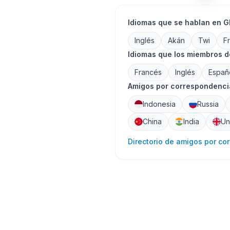
Idiomas que se hablan en 
Inglés
Akán
Twi
F
Idiomas que los miembros 
Francés
Inglés
Españ
Amigos por correspondencia
Indonesia
Russia
China
India
Un
Directorio de amigos por co