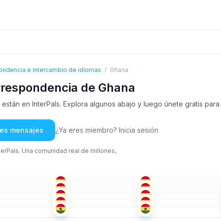
ondencia e intercambio de idiomas
/
Ghana
rrespondencia de Ghana
tán en InterPals. Explora algunos abajo y luego únete gratis para 
rles mensajes
¿Ya eres miembro? Inicia sesión
nterPals. Una comunidad real de millones,
ING
AKÁ
+1
AKÁ
+1
-35
18-25
18-25
ESP
+2
ING
+1
TWI
+1
-35
18-25
26-35
ING
ING
ING
-25
18-25
26-35
ING
ING
AKÁ
-25
18-25
26-35
ING
ING
AKÁ
-35
18-25
36-50