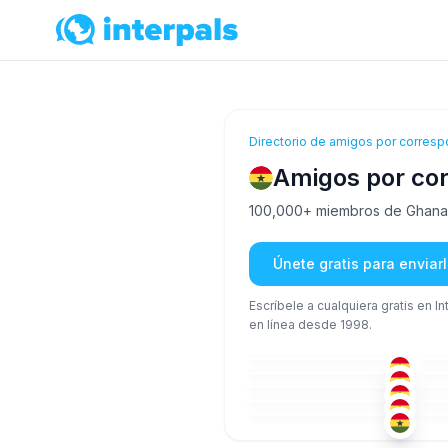
Directorio de amigos por corresp
Amigos por co
100,000+ miembros de Ghana es
Únete gratis para envia
Escríbele a cualquiera gratis en I
en línea desde 1998.
ING
+2
26-35
26
AKÁ
+1
18-25
26
AKÁ
+1
36-50
18
ING
+1
26-35
18
ING
26-35
26