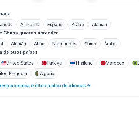
Ghana
rancés
Afrikáans
Español
Árabe
Alemán
de Ghana quieren aprender
ol
Alemán
Akán
Neerlandés
Chino
Árabe
 de otros países
United States
Türkiye
Thailand
Morocco
ited Kingdom
Algeria
rrespondencia e intercambio de idiomas