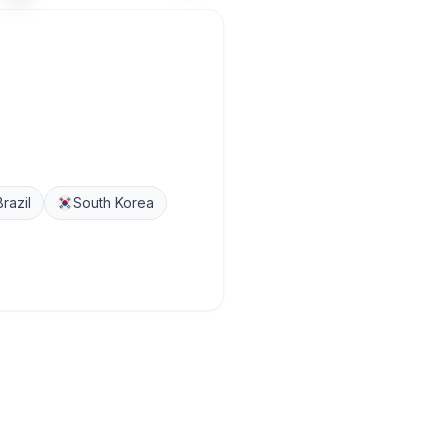
Brazil
South Korea