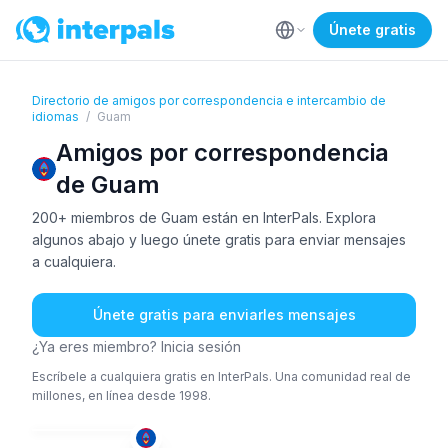
Únete gratis
Directorio de amigos por correspondencia e intercambio de
idiomas
/
Guam
Amigos por correspondencia
de Guam
200+ miembros de Guam están en InterPals. Explora
algunos abajo y luego únete gratis para enviar mensajes
a cualquiera.
Únete gratis para enviarles mensajes
¿Ya eres miembro? Inicia sesión
Escríbele a cualquiera gratis en InterPals. Una comunidad real de
millones, en línea desde 1998.
ING
+2
36-50