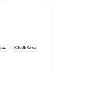
Brazil
South Korea