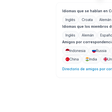
Idiomas que se hablan en C
Inglés
Croata
Alemán
Idiomas que los miembros d
Inglés
Alemán
Españo
Amigos por correspondencia
Indonesia
Russia
China
India
Un
Directorio de amigos por co