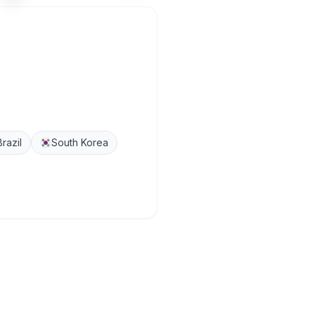
Brazil
South Korea