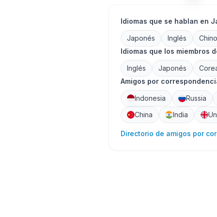
Idiomas que se hablan en 
Japonés
Inglés
Chin
Idiomas que los miembros 
Inglés
Japonés
Core
Amigos por correspondencia
Indonesia
Russia
China
India
Un
Directorio de amigos por co