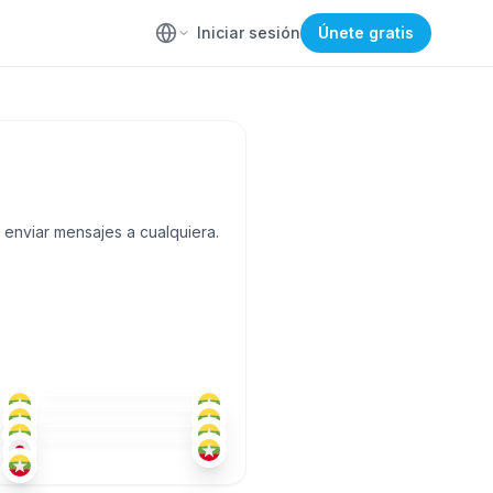
Iniciar sesión
Únete gratis
 enviar mensajes a cualquiera.
BIR
26-35
BIR
18-25
BIR
26-35
BIR
+1
26-35