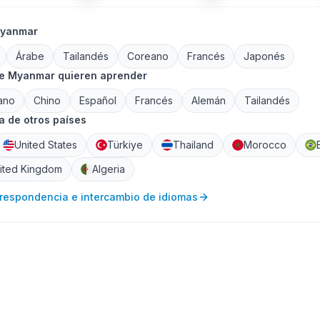
Myanmar
Árabe
Tailandés
Coreano
Francés
Japonés
de Myanmar quieren aprender
ano
Chino
Español
Francés
Alemán
Tailandés
 de otros países
United States
Türkiye
Thailand
Morocco
ited Kingdom
Algeria
rrespondencia e intercambio de idiomas