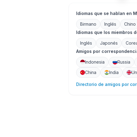
Idiomas que se hablan en 
Birmano
Inglés
Chino
Idiomas que los miembros 
Inglés
Japonés
Core
Amigos por correspondencia
Indonesia
Russia
China
India
Un
Directorio de amigos por co