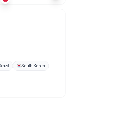
Brazil
South Korea