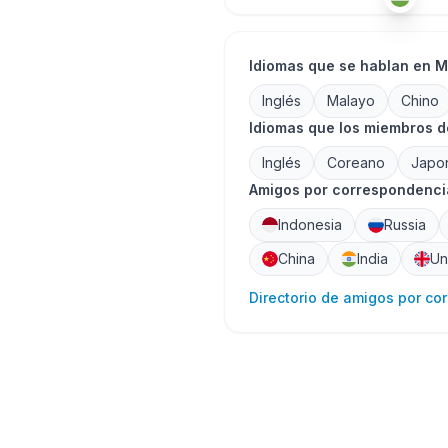
Idiomas que se hablan en M
Inglés
Malayo
Chino
Idiomas que los miembros d
Inglés
Coreano
Japo
Amigos por correspondencia
Indonesia
Russia
China
India
Un
Directorio de amigos por co