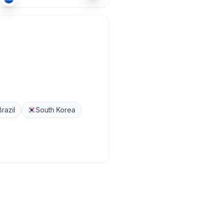
Brazil
South Korea