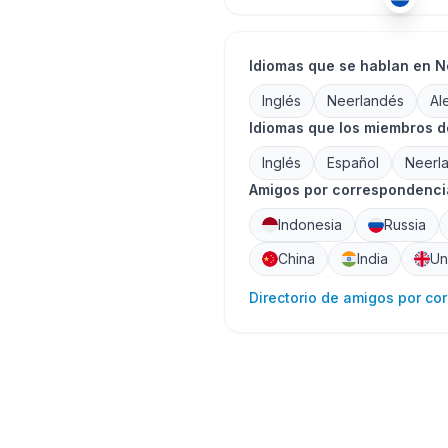
Idiomas que se hablan en N
Inglés
Neerlandés
Al
Idiomas que los miembros d
Inglés
Español
Neerl
Amigos por correspondencia
Indonesia
Russia
China
India
Un
Directorio de amigos por co