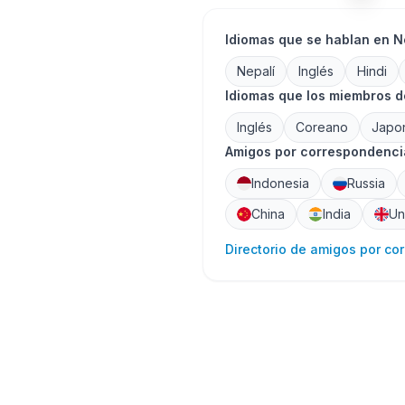
Idiomas que se hablan en N
Nepalí
Inglés
Hindi
Idiomas que los miembros d
Inglés
Coreano
Japo
Amigos por correspondencia
Indonesia
Russia
China
India
Un
Directorio de amigos por co