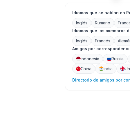
Idiomas que se hablan en 
Inglés
Rumano
Franc
Idiomas que los miembros 
Inglés
Francés
Alemá
Amigos por correspondencia
Indonesia
Russia
China
India
Un
Directorio de amigos por co