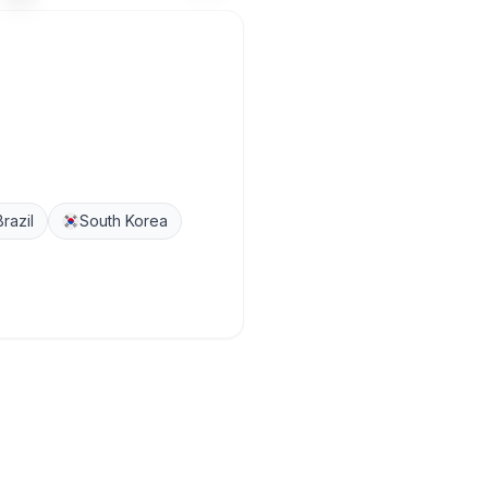
Brazil
South Korea