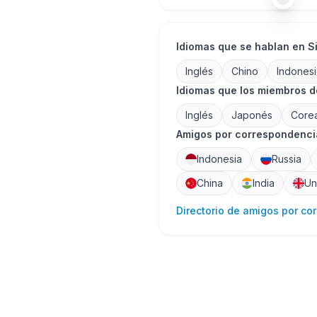
Idiomas que se hablan en S
Inglés
Chino
Indones
Idiomas que los miembros d
Inglés
Japonés
Core
Amigos por correspondencia
Indonesia
Russia
China
India
Un
Directorio de amigos por co