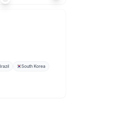
Brazil
South Korea