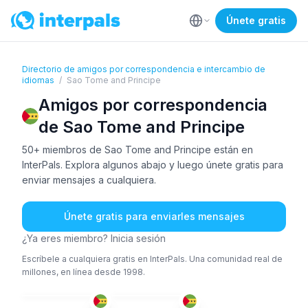
Únete gratis
Directorio de amigos por correspondencia e intercambio de
idiomas
/
Sao Tome and Principe
Amigos por correspondencia
de Sao Tome and Principe
50+ miembros de Sao Tome and Principe están en
InterPals. Explora algunos abajo y luego únete gratis para
enviar mensajes a cualquiera.
Únete gratis para enviarles mensajes
¿Ya eres miembro? Inicia sesión
Escríbele a cualquiera gratis en InterPals. Una comunidad real de
millones, en línea desde 1998.
POR
POR
+2
26-35
26-35