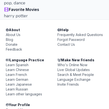
pop, dance
Favorite Movies
harry potter
About
Help
About Us
Frequently Asked Questions
Blog
Forgot Password
Donate
Contact Us
Feedback
Language Practice
Make New Friends
Learn Spanish
Who's Online Now
Learn Chinese
Live Global Updates
Learn French
Search & Meet People
Learn German
Language Exchange
Learn Japanese
Invite Friends
Learn Russian
Learn other languages
Your Profile