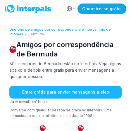
Cadastre-se grátis
Diretório de amigos por correspondência e intercâmbio de
idiomas
/
Bermuda
Amigos por correspondência
de Bermuda
80+ membros de Bermuda estão no InterPals. Veja alguns
abaixo e depois entre grátis para enviar mensagens a
qualquer pessoa.
Entre grátis para enviar mensagens a eles
Já é membro? Entrar
Converse com qualquer pessoa de graça no InterPals. Uma
comunidade real de milhões, online desde 1998.
ING
ING
51+
51+