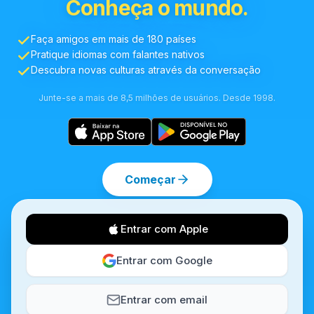
Conheça o mundo.
Faça amigos em mais de 180 países
Pratique idiomas com falantes nativos
Descubra novas culturas através da conversação
Junte-se a mais de 8,5 milhões de usuários. Desde 1998.
Começar
Entrar com Apple
Entrar com Google
Entrar com email