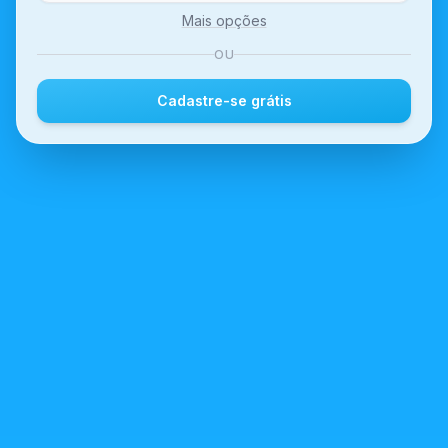
Mais opções
OU
Cadastre-se grátis