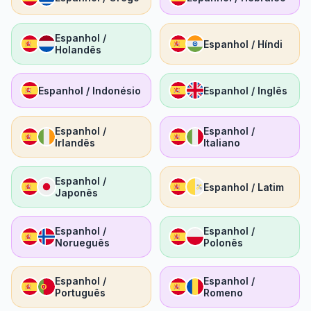
Espanhol /
Espanhol / Híndi
Holandês
Espanhol / Indonésio
Espanhol / Inglês
Espanhol /
Espanhol /
Irlandês
Italiano
Espanhol /
Espanhol / Latim
Japonês
Espanhol /
Espanhol /
Norueguês
Polonês
Espanhol /
Espanhol /
Português
Romeno