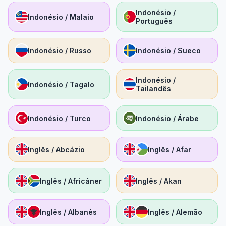
Indonésio /
Indonésio / Malaio
Português
Indonésio / Russo
Indonésio / Sueco
Indonésio /
Indonésio / Tagalo
Tailandês
Indonésio / Turco
Indonésio / Árabe
Inglês / Abcázio
Inglês / Afar
Inglês / Africâner
Inglês / Akan
Inglês / Albanês
Inglês / Alemão