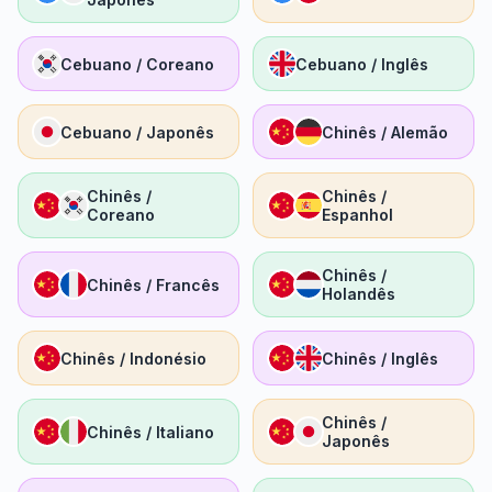
Cebuano / Coreano
Cebuano / Inglês
Cebuano / Japonês
Chinês / Alemão
Chinês /
Chinês /
Coreano
Espanhol
Chinês /
Chinês / Francês
Holandês
Chinês / Indonésio
Chinês / Inglês
Chinês /
Chinês / Italiano
Japonês