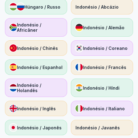
Húngaro / Russo
Indonésio / Abcázio
Indonésio /
Indonésio / Alemão
Africâner
Indonésio / Chinês
Indonésio / Coreano
Indonésio / Espanhol
Indonésio / Francês
Indonésio /
Indonésio / Híndi
Holandês
Indonésio / Inglês
Indonésio / Italiano
Indonésio / Japonês
Indonésio / Javanês