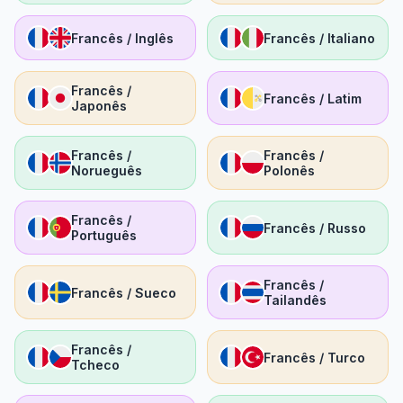
Francês / Inglês
Francês / Italiano
Francês /
Francês / Latim
Japonês
Francês /
Francês /
Norueguês
Polonês
Francês /
Francês / Russo
Português
Francês /
Francês / Sueco
Tailandês
Francês /
Francês / Turco
Tcheco