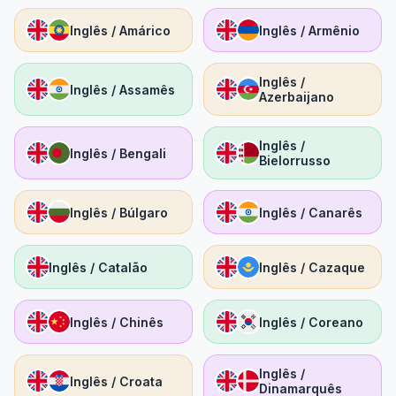
Inglês / Amárico
Inglês / Armênio
Inglês /
Inglês / Assamês
Azerbaijano
Inglês /
Inglês / Bengali
Bielorrusso
Inglês / Búlgaro
Inglês / Canarês
Inglês / Catalão
Inglês / Cazaque
Inglês / Chinês
Inglês / Coreano
Inglês /
Inglês / Croata
Dinamarquês