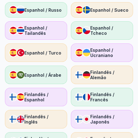
Espanhol / Russo
Espanhol / Sueco
Espanhol /
Espanhol /
Tailandês
Tcheco
Espanhol /
Espanhol / Turco
Ucraniano
Finlandês /
Espanhol / Árabe
Alemão
Finlandês /
Finlandês /
Espanhol
Francês
Finlandês /
Finlandês /
Inglês
Japonês