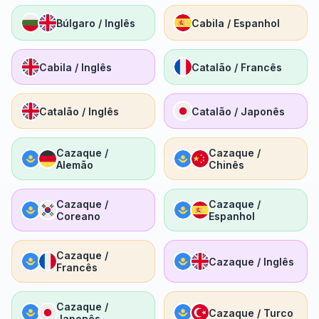
Búlgaro / Inglês
Cabila / Espanhol
Cabila / Inglês
Catalão / Francês
Catalão / Inglês
Catalão / Japonês
Cazaque /
Cazaque /
Alemão
Chinês
Cazaque /
Cazaque /
Coreano
Espanhol
Cazaque /
Cazaque / Inglês
Francês
Cazaque /
Cazaque / Turco
Japonês