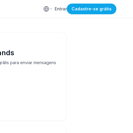
Entrar
Cadastre-se grátis
ands
grátis para enviar mensagens