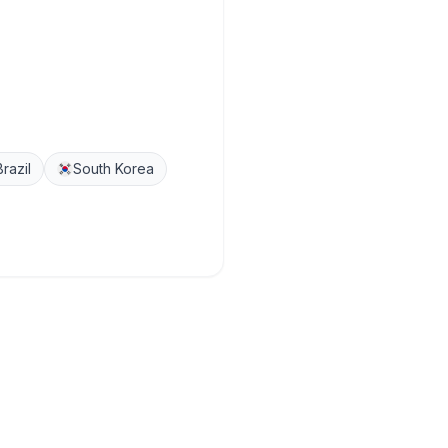
Brazil
South Korea