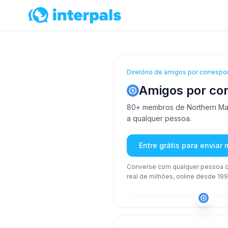
Diretório de amigos por correspo
Amigos por cor
80+ membros de Northern Maria
a qualquer pessoa.
Entre grátis para enviar
Converse com qualquer pessoa d
real de milhões, online desde 199
ING
36-50
26