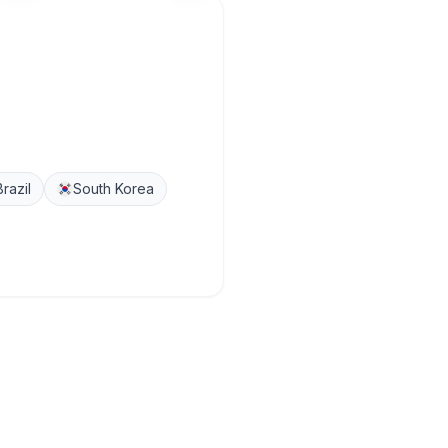
Brazil
South Korea