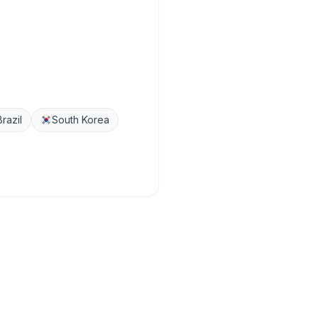
Brazil
South Korea