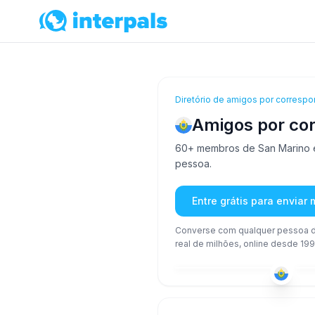
Diretório de amigos por correspo
Amigos por co
60+ membros de San Marino es
pessoa.
Entre grátis para enviar
Converse com qualquer pessoa d
real de milhões, online desde 199
ITA
51+
18