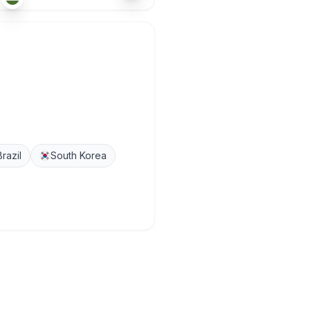
Brazil
South Korea