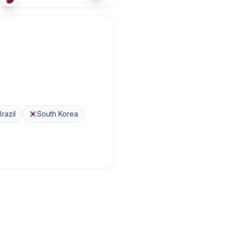
Brazil
South Korea