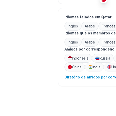
Idiomas falados em Qatar
Inglês
Árabe
Francês
Idiomas que os membros de
Inglês
Árabe
Francês
Amigos por correspondência
Indonesia
Russia
China
India
Un
Diretório de amigos por cor