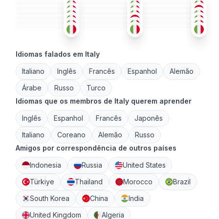
ITA
ÁRA
+1
ITA
+2
51+
36-50
18-25
ITA
+1
ITA
ITA
18-25
18-25
26-35
ITA
ING
ING
36-50
18-25
51+
26-35
18-25
26-35
Idiomas falados em Italy
Italiano
Inglês
Francês
Espanhol
Alemão
Árabe
Russo
Turco
Idiomas que os membros de Italy querem aprender
Inglês
Espanhol
Francês
Japonês
Italiano
Coreano
Alemão
Russo
Amigos por correspondência de outros países
Indonesia
Russia
United States
Türkiye
Thailand
Morocco
Brazil
South Korea
China
India
United Kingdom
Algeria