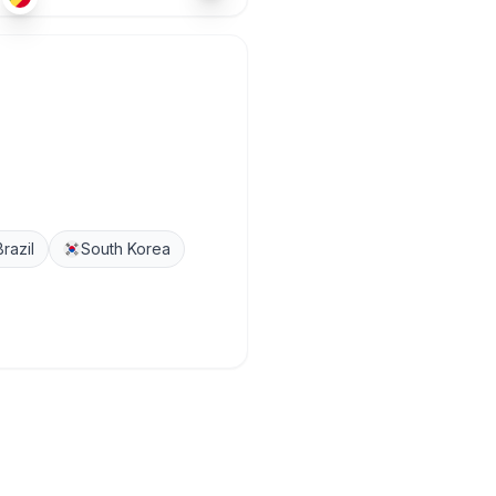
Brazil
South Korea