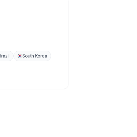
Brazil
South Korea