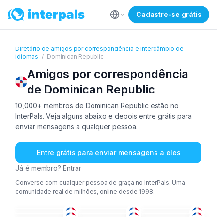
Cadastre-se grátis
Diretório de amigos por correspondência e intercâmbio de
idiomas
/
Dominican Republic
Amigos por correspondência
de Dominican Republic
10,000+ membros de Dominican Republic estão no
InterPals. Veja alguns abaixo e depois entre grátis para
enviar mensagens a qualquer pessoa.
Entre grátis para enviar mensagens a eles
Já é membro? Entrar
Converse com qualquer pessoa de graça no InterPals. Uma
comunidade real de milhões, online desde 1998.
ESP
ESP
ITA
AFA
+1
ESP
ESP
26-35
26-35
26-35
ESP
+2
ESP
+2
ESP
18-25
18-25
26-35
ESP
ESP
+1
ESP
+1
26-35
26-35
18-25
ESP
ESP
ESP
26-35
26-35
26-35