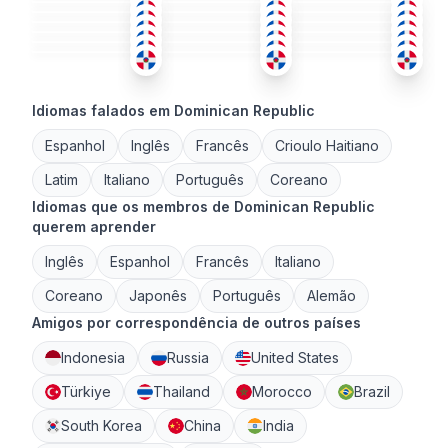
ESP
ESP
+4
ESP
+1
18-25
18-25
18-25
ING
+1
ESP
ESP
26-35
18-25
36-50
ESP
ESP
ESP
26-35
18-25
18-25
26-35
18-25
18-25
Idiomas falados em Dominican Republic
Espanhol
Inglês
Francês
Crioulo Haitiano
Latim
Italiano
Português
Coreano
Idiomas que os membros de Dominican Republic
querem aprender
Inglês
Espanhol
Francês
Italiano
Coreano
Japonês
Português
Alemão
Amigos por correspondência de outros países
Indonesia
Russia
United States
Türkiye
Thailand
Morocco
Brazil
South Korea
China
India