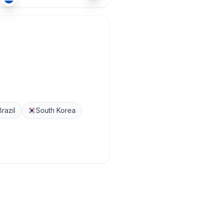
Brazil
South Korea