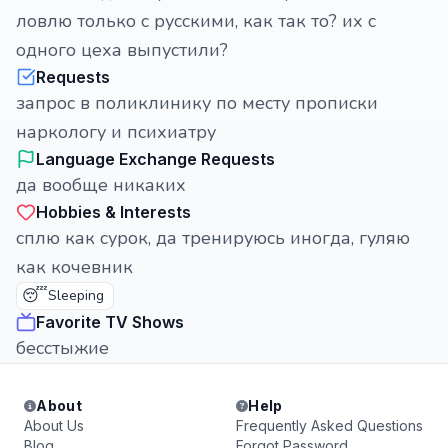
ловлю только с русскими, как так то? их с
одного цеха выпустили?
Requests
запрос в поликлинику по месту прописки
наркологу и психиатру
Language Exchange Requests
да вообще никаких
Hobbies & Interests
сплю как сурок, да тренируюсь иногда, гуляю
как кочевник
😴
Sleeping
Favorite TV Shows
бесстыжие
About
Help
About Us
Frequently Asked Questions
Blog
Forgot Password