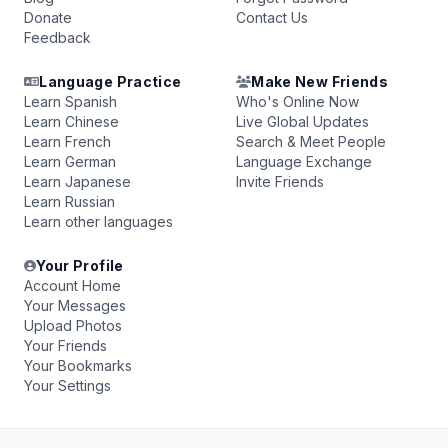
Donate
Contact Us
Feedback
Language Practice
Make New Friends
Learn Spanish
Who's Online Now
Learn Chinese
Live Global Updates
Learn French
Search & Meet People
Learn German
Language Exchange
Learn Japanese
Invite Friends
Learn Russian
Learn other languages
Your Profile
Account Home
Your Messages
Upload Photos
Your Friends
Your Bookmarks
Your Settings